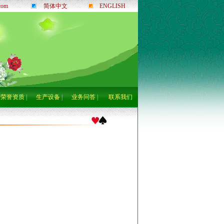
com
简体中文
ENGLISH
荣誉资质
|
生产设备
|
业务问答
|
联系我们