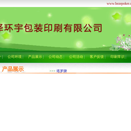
www.hezepoker.
介
|
公司环境
|
产品展示
|
公司动态
|
公司活动
|
客户反馈
|
印刷常识
|
>>>
塔罗牌