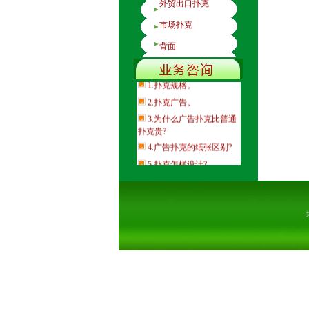
外贸出口扑克
市场扑克
背面